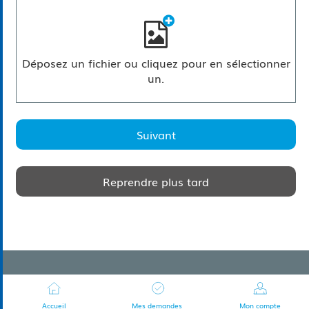
Déposez un fichier ou cliquez pour en sélectionner
un.
Suivant
Reprendre plus tard
Accueil
Mes demandes
Mon compte