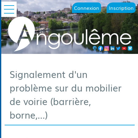
Connexion
Inscription
Ouvrir le menu
Signalement d'un
problème sur du mobilier
de voirie (barrière,
borne,...)