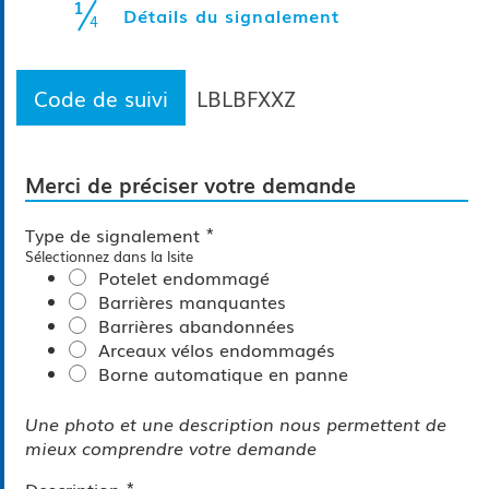
1
(étape courante
Détails du signalement
4
Code de suivi
LBLBFXXZ
Merci de préciser votre demande
*
Type de signalement
Sélectionnez dans la lsite
Potelet endommagé
Barrières manquantes
Barrières abandonnées
Arceaux vélos endommagés
Borne automatique en panne
Une photo et une description nous permettent de
mieux comprendre votre demande
*
Description