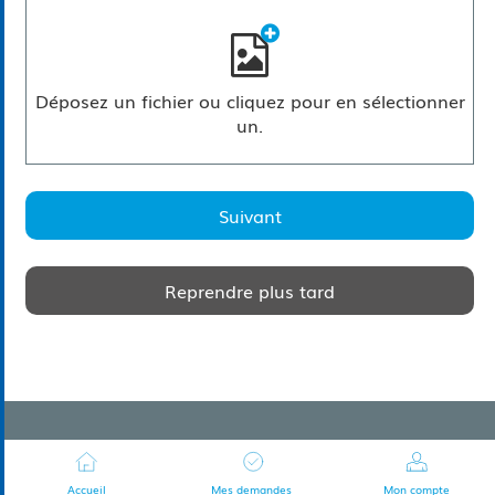
Déposez un fichier ou cliquez pour en sélectionner
un.
Suivant
Reprendre plus tard
Accueil
Mes demandes
Mon compte