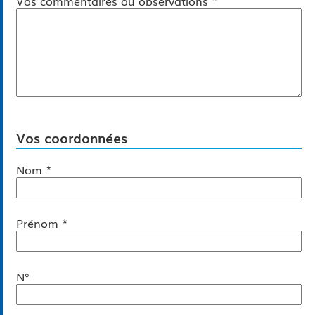
Vos commentaires ou observations
Vos coordonnées
*
Nom
*
Prénom
N°